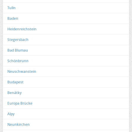
Tulln
Baden
Heidenreichstein
Stegersbach
Bad Blumau
Schönbrunn
Neuschwanstein
Budapest
Benátky
Europa Brücke
Alpy
Neunkirchen