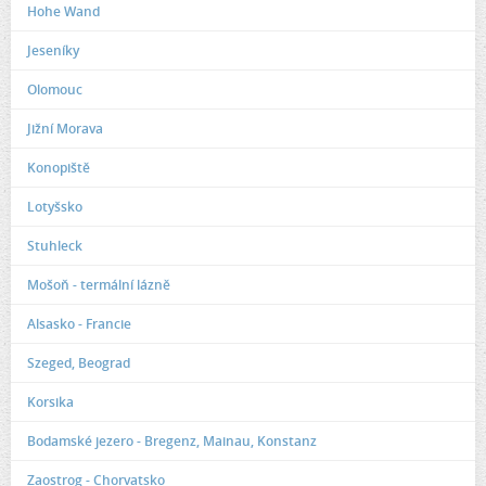
Hohe Wand
Jeseníky
Olomouc
Jižní Morava
Konopiště
Lotyšsko
Stuhleck
Mošoň - termální lázně
Alsasko - Francie
Szeged, Beograd
Korsika
Bodamské jezero - Bregenz, Mainau, Konstanz
Zaostrog - Chorvatsko