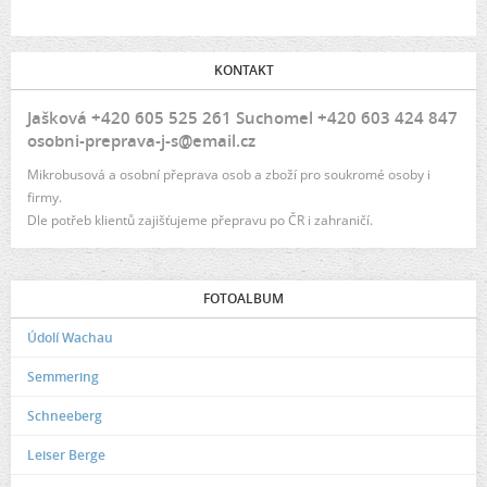
KONTAKT
Jašková +420 605 525 261 Suchomel +420 603 424 847
osobni-preprava-j-s@email.cz
Mikrobusová a osobní přeprava osob a zboží pro soukromé osoby i
firmy.
Dle potřeb klientů zajišťujeme přepravu po ČR i zahraničí.
FOTOALBUM
Údolí Wachau
Semmering
Schneeberg
Leiser Berge