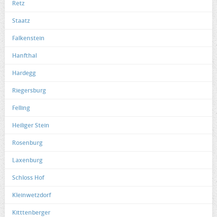
Retz
Staatz
Falkenstein
Hanfthal
Hardegg
Riegersburg
Felling
Heiliger Stein
Rosenburg
Laxenburg
Schloss Hof
Kleinwetzdorf
Kitttenberger