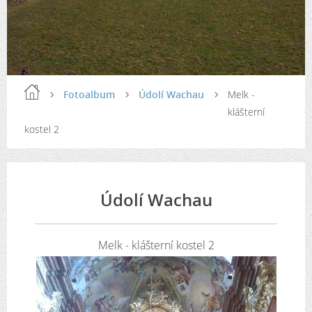
Fotoalbum
Údolí Wachau
Melk -
klášterní
kostel 2
Údolí Wachau
Melk - klášterní kostel 2