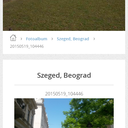
Fotoalbum
Szeged, Beograd
20150519_104446
Szeged, Beograd
20150519_104446