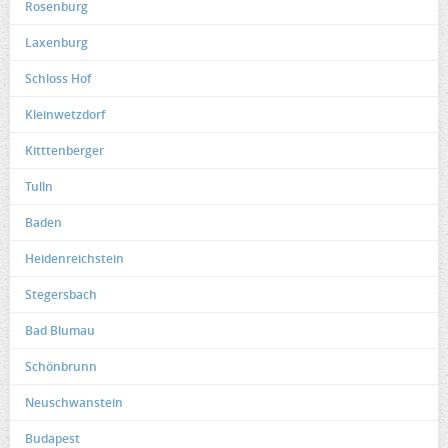
Rosenburg
Laxenburg
Schloss Hof
Kleinwetzdorf
Kitttenberger
Tulln
Baden
Heidenreichstein
Stegersbach
Bad Blumau
Schönbrunn
Neuschwanstein
Budapest