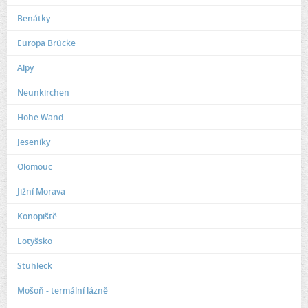
Benátky
Europa Brücke
Alpy
Neunkirchen
Hohe Wand
Jeseníky
Olomouc
Jižní Morava
Konopiště
Lotyšsko
Stuhleck
Mošoň - termální lázně