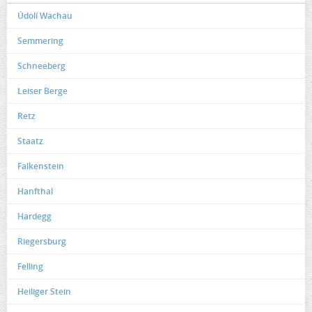
Údolí Wachau
Semmering
Schneeberg
Leiser Berge
Retz
Staatz
Falkenstein
Hanfthal
Hardegg
Riegersburg
Felling
Heiliger Stein