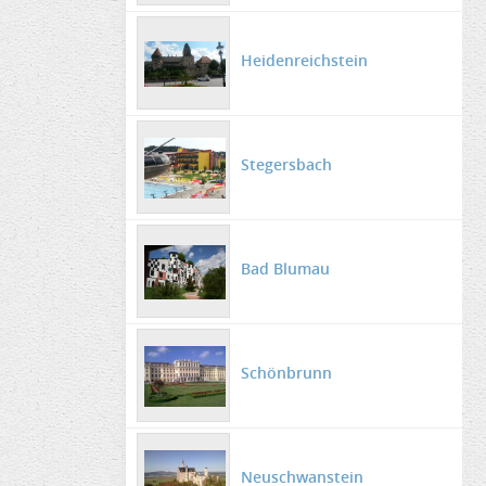
Heidenreichstein
Stegersbach
Bad Blumau
Schönbrunn
Neuschwanstein