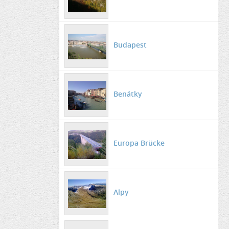
Budapest
Benátky
Europa Brücke
Alpy