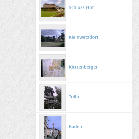
Schloss Hof
Kleinwetzdorf
Kitttenberger
Tulln
Baden