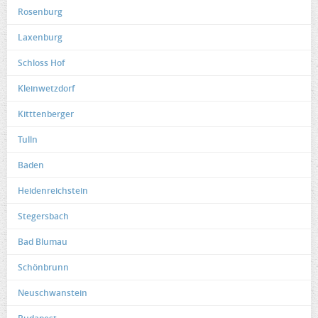
Rosenburg
Laxenburg
Schloss Hof
Kleinwetzdorf
Kitttenberger
Tulln
Baden
Heidenreichstein
Stegersbach
Bad Blumau
Schönbrunn
Neuschwanstein