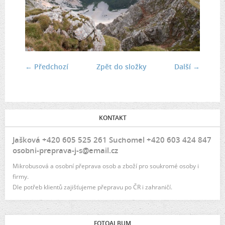
← Předchozí
Zpět do složky
Další →
KONTAKT
Jašková +420 605 525 261 Suchomel +420 603 424 847
osobni-preprava-j-s@email.cz
Mikrobusová a osobní přeprava osob a zboží pro soukromé osoby i
firmy.
Dle potřeb klientů zajišťujeme přepravu po ČR i zahraničí.
FOTOALBUM