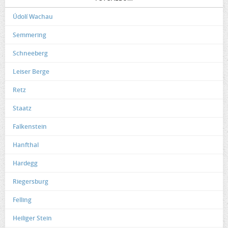
Údolí Wachau
Semmering
Schneeberg
Leiser Berge
Retz
Staatz
Falkenstein
Hanfthal
Hardegg
Riegersburg
Felling
Heiliger Stein