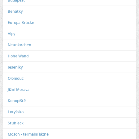
Budapest
Benátky
Europa Brücke
Alpy
Neunkirchen
Hohe Wand
Jeseníky
Olomouc
Jižní Morava
Konopiště
Lotyšsko
Stuhleck
Mošoň - termální lázně