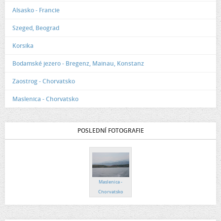
Alsasko - Francie
Szeged, Beograd
Korsika
Bodamské jezero - Bregenz, Mainau, Konstanz
Zaostrog - Chorvatsko
Maslenica - Chorvatsko
POSLEDNÍ FOTOGRAFIE
Maslenica -
Chorvatsko