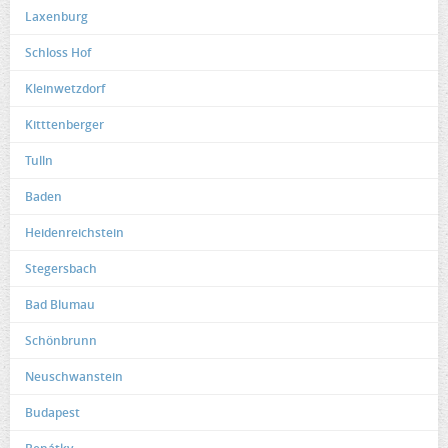
Laxenburg
Schloss Hof
Kleinwetzdorf
Kitttenberger
Tulln
Baden
Heidenreichstein
Stegersbach
Bad Blumau
Schönbrunn
Neuschwanstein
Budapest