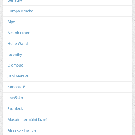
Benátky
Europa Brücke
Alpy
Neunkirchen
Hohe Wand
Jeseníky
Olomouc
Jižní Morava
Konopiště
Lotyšsko
Stuhleck
Mošoň - termální lázně
Alsasko - Francie