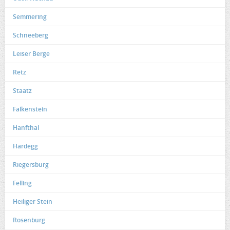
Semmering
Schneeberg
Leiser Berge
Retz
Staatz
Falkenstein
Hanfthal
Hardegg
Riegersburg
Felling
Heiliger Stein
Rosenburg