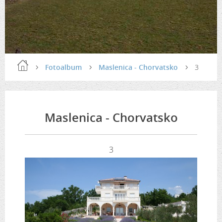
Fotoalbum
Maslenica - Chorvatsko
3
Maslenica - Chorvatsko
3