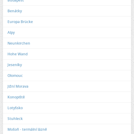
Budapest
Benátky
Europa Brücke
Alpy
Neunkirchen
Hohe Wand
Jeseníky
Olomouc
Jižní Morava
Konopiště
Lotyšsko
Stuhleck
Mošoň - termální lázně