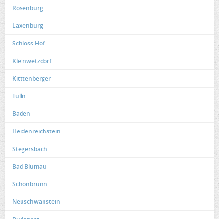
Rosenburg
Laxenburg
Schloss Hof
Kleinwetzdorf
Kitttenberger
Tulln
Baden
Heidenreichstein
Stegersbach
Bad Blumau
Schönbrunn
Neuschwanstein