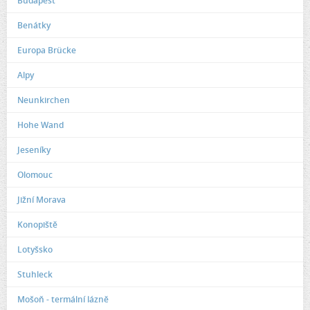
Budapest
Benátky
Europa Brücke
Alpy
Neunkirchen
Hohe Wand
Jeseníky
Olomouc
Jižní Morava
Konopiště
Lotyšsko
Stuhleck
Mošoň - termální lázně