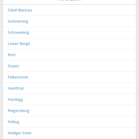
Údolí Wachau
Semmering
Schneeberg
Leiser Berge
Retz
Staatz
Falkenstein
Hanfthal
Hardegg
Riegersburg
Felling
Heiliger Stein