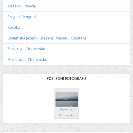
Alsasko - Francie
Szeged, Beograd
Korsika
Bodamské jezero - Bregenz, Mainau, Konstanz
Zaostrog - Chorvatsko
Maslenica - Chorvatsko
POSLEDNÍ FOTOGRAFIE
Maslenica -
Chorvatsko