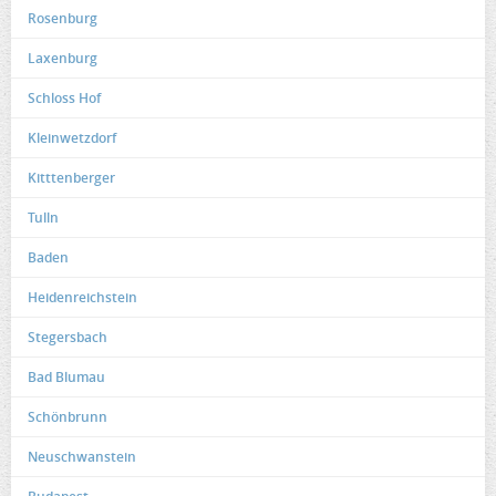
Rosenburg
Laxenburg
Schloss Hof
Kleinwetzdorf
Kitttenberger
Tulln
Baden
Heidenreichstein
Stegersbach
Bad Blumau
Schönbrunn
Neuschwanstein