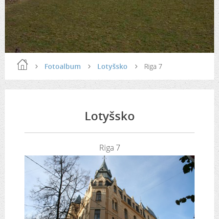
Fotoalbum
Lotyšsko
Riga 7
Lotyšsko
Riga 7