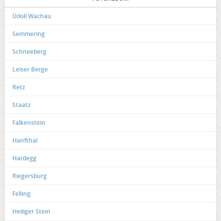
Údolí Wachau
Semmering
Schneeberg
Leiser Berge
Retz
Staatz
Falkenstein
Hanfthal
Hardegg
Riegersburg
Felling
Heiliger Stein