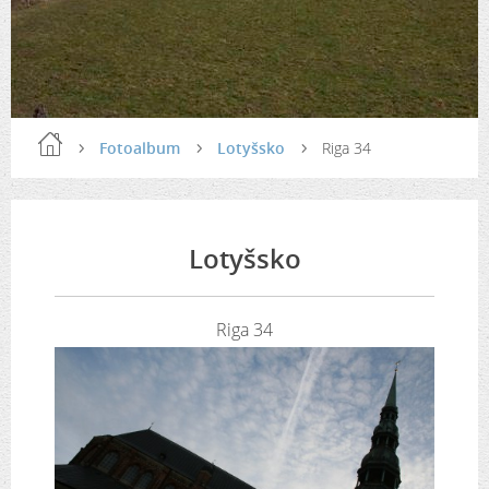
Fotoalbum
Lotyšsko
Riga 34
Lotyšsko
Riga 34