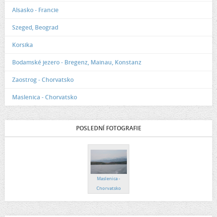
Alsasko - Francie
Szeged, Beograd
Korsika
Bodamské jezero - Bregenz, Mainau, Konstanz
Zaostrog - Chorvatsko
Maslenica - Chorvatsko
POSLEDNÍ FOTOGRAFIE
Maslenica -
Chorvatsko