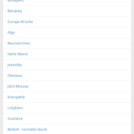
Budapest
Benátky
Europa Brücke
Alpy
Neunkirchen
Hohe Wand
Jeseníky
Olomouc
Jižní Morava
Konopiště
Lotyšsko
Stuhleck
Mošoň - termální lázně