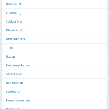
Rosenburg
Laxenburg
Schloss Hof
Kleinwetzdorf
Kitttenberger
Tulln
Baden
Heidenreichstein
Stegersbach
Bad Blumau
Schönbrunn
Neuschwanstein