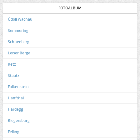
FOTOALBUM
Údolí Wachau
Semmering
Schneeberg
Leiser Berge
Retz
Staatz
Falkenstein
Hanfthal
Hardegg
Riegersburg
Felling