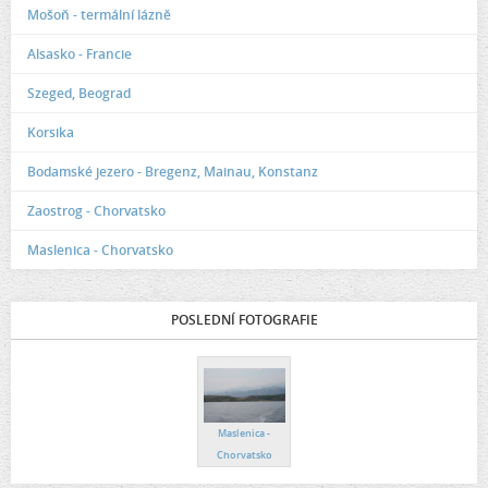
Mošoň - termální lázně
Alsasko - Francie
Szeged, Beograd
Korsika
Bodamské jezero - Bregenz, Mainau, Konstanz
Zaostrog - Chorvatsko
Maslenica - Chorvatsko
POSLEDNÍ FOTOGRAFIE
Maslenica -
Chorvatsko