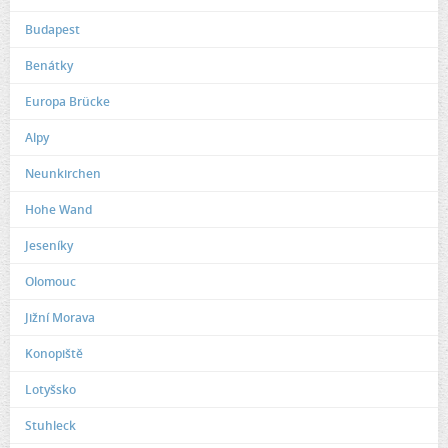
Budapest
Benátky
Europa Brücke
Alpy
Neunkirchen
Hohe Wand
Jeseníky
Olomouc
Jižní Morava
Konopiště
Lotyšsko
Stuhleck