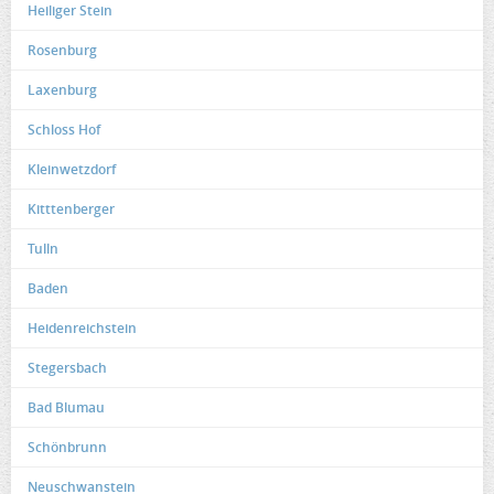
Heiliger Stein
Rosenburg
Laxenburg
Schloss Hof
Kleinwetzdorf
Kitttenberger
Tulln
Baden
Heidenreichstein
Stegersbach
Bad Blumau
Schönbrunn
Neuschwanstein