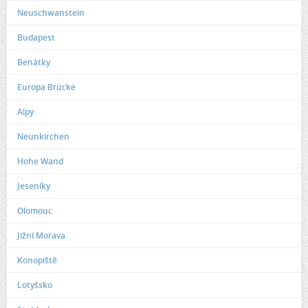
Neuschwanstein
Budapest
Benátky
Europa Brücke
Alpy
Neunkirchen
Hohe Wand
Jeseníky
Olomouc
Jižní Morava
Konopiště
Lotyšsko