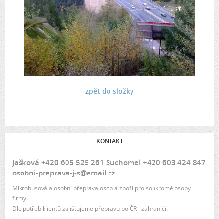
Zpět do složky
KONTAKT
Jašková +420 605 525 261 Suchomel +420 603 424 847
osobni-preprava-j-s@email.cz
Mikrobusová a osobní přeprava osob a zboží pro soukromé osoby i
firmy.
Dle potřeb klientů zajišťujeme přepravu po ČR i zahraničí.