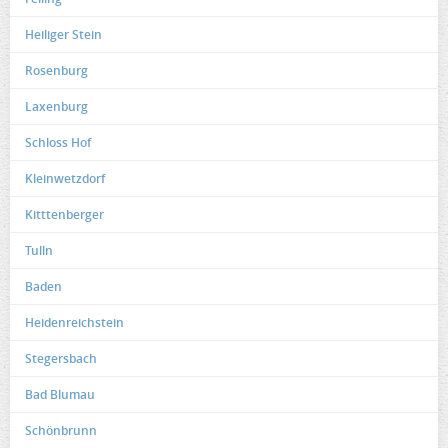
Heiliger Stein
Rosenburg
Laxenburg
Schloss Hof
Kleinwetzdorf
Kitttenberger
Tulln
Baden
Heidenreichstein
Stegersbach
Bad Blumau
Schönbrunn