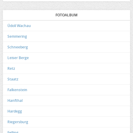
FOTOALBUM
Údolí Wachau
Semmering
Schneeberg
Leiser Berge
Retz
Staatz
Falkenstein
Hanfthal
Hardegg
Riegersburg
Felling