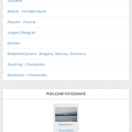
Stuhleck
Mošoň - termální lázně
Alsasko - Francie
Szeged, Beograd
Korsika
Bodamské jezero - Bregenz, Mainau, Konstanz
Zaostrog - Chorvatsko
Maslenica - Chorvatsko
POSLEDNÍ FOTOGRAFIE
Maslenica -
Chorvatsko