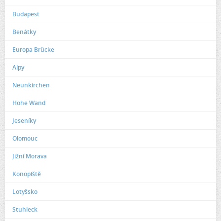
Budapest
Benátky
Europa Brücke
Alpy
Neunkirchen
Hohe Wand
Jeseníky
Olomouc
Jižní Morava
Konopiště
Lotyšsko
Stuhleck