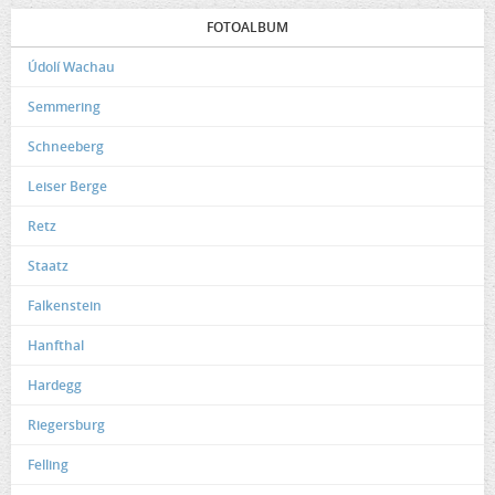
FOTOALBUM
Údolí Wachau
Semmering
Schneeberg
Leiser Berge
Retz
Staatz
Falkenstein
Hanfthal
Hardegg
Riegersburg
Felling