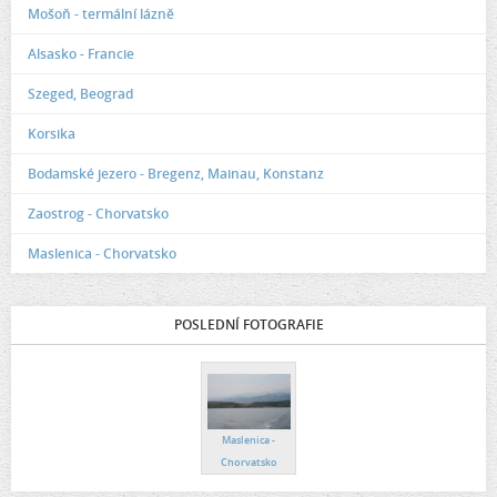
Mošoň - termální lázně
Alsasko - Francie
Szeged, Beograd
Korsika
Bodamské jezero - Bregenz, Mainau, Konstanz
Zaostrog - Chorvatsko
Maslenica - Chorvatsko
POSLEDNÍ FOTOGRAFIE
Maslenica -
Chorvatsko