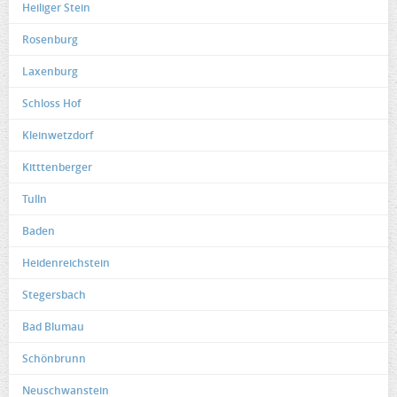
Heiliger Stein
Rosenburg
Laxenburg
Schloss Hof
Kleinwetzdorf
Kitttenberger
Tulln
Baden
Heidenreichstein
Stegersbach
Bad Blumau
Schönbrunn
Neuschwanstein